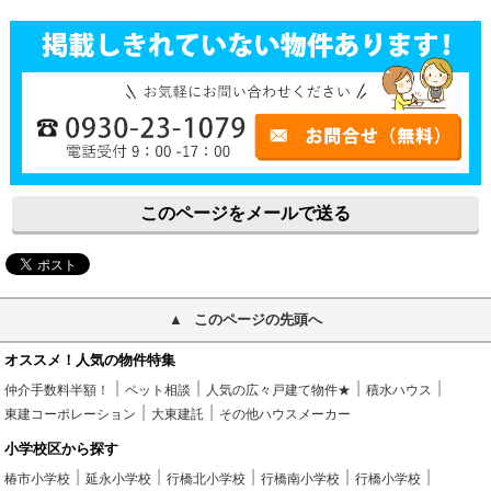
このページをメールで送る
このページの先頭へ
オススメ！人気の物件特集
仲介手数料半額！
ペット相談
人気の広々戸建て物件★
積水ハウス
東建コーポレーション
大東建託
その他ハウスメーカー
小学校区から探す
椿市小学校
延永小学校
行橋北小学校
行橋南小学校
行橋小学校