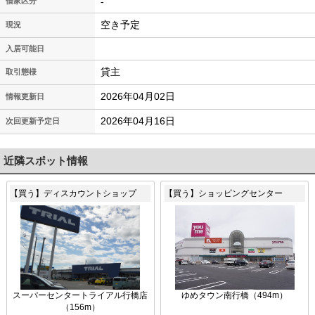
-
借家区分
空き予定
現況
入居可能日
貸主
取引態様
2026年04月02日
情報更新日
2026年04月16日
次回更新予定日
近隣スポット情報
【買う】ディスカウントショップ
【買う】ショッピングセンター
スーパーセンタートライアル行橋店
ゆめタウン南行橋（494m）
（156m）