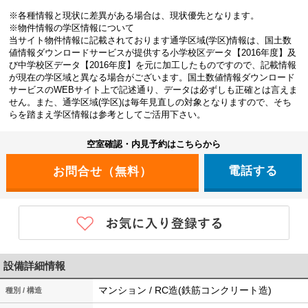
※各種情報と現状に差異がある場合は、現状優先となります。
※物件情報の学区情報について
当サイト物件情報に記載されております通学区域(学区)情報は、国土数
値情報ダウンロードサービスが提供する小学校区データ【2016年度】及
び中学校区データ【2016年度】を元に加工したものですので、記載情報
が現在の学区域と異なる場合がございます。国土数値情報ダウンロード
サービスのWEBサイト上で記述通り、データは必ずしも正確とは言えま
せん。また、通学区域(学区)は毎年見直しの対象となりますので、そち
らを踏まえ学区情報は参考としてご活用下さい。
空室確認・内見予約はこちらから
電話する
設備詳細情報
マンション / RC造(鉄筋コンクリート造)
種別 / 構造