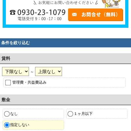
条件を絞り込む
賃料
～
管理費・共益費込み
敷金
なし
１ヶ月以下
指定しない