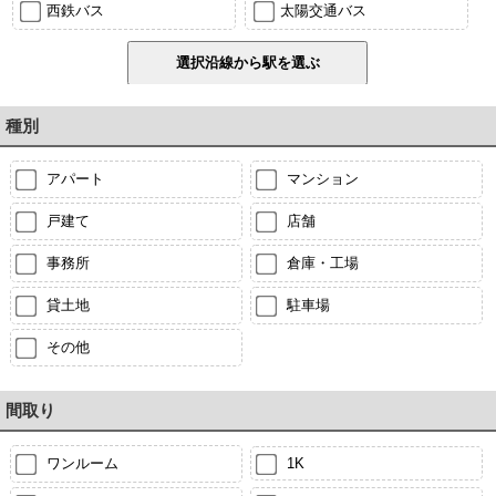
西鉄バス
太陽交通バス
種別
アパート
マンション
戸建て
店舗
事務所
倉庫・工場
貸土地
駐車場
その他
間取り
ワンルーム
1K