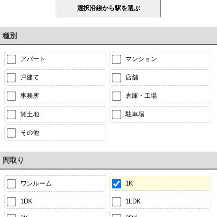
種別
アパート
マンション
戸建て
店舗
事務所
倉庫・工場
貸土地
駐車場
その他
間取り
ワンルーム
1K
1DK
1LDK