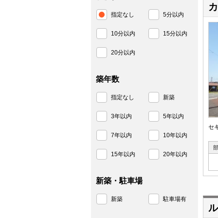
カ
指定なし
5分以内
10分以内
15分以内
20分以内
築年数
指定なし
新築
3年以内
5年以内
セ
7年以内
10年以内
15年以内
20年以内
新築・駐車場
新築
駐車場有
ル