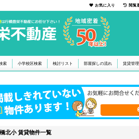
お気に入り
閲覧
検索
小学校区検索
検討リスト
部屋探しの流れ
賃貸管理
橋北小 賃貸物件一覧