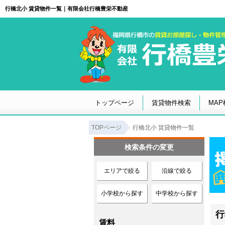
行橋北小 賃貸物件一覧｜有限会社行橋豊栄不動産
トップページ
賃貸物件検索
MAP
TOPページ
行橋北小 賃貸物件一覧
検索条件の変更
エリアで絞る
沿線で絞る
小学校から探す
中学校から探す
行
賃料