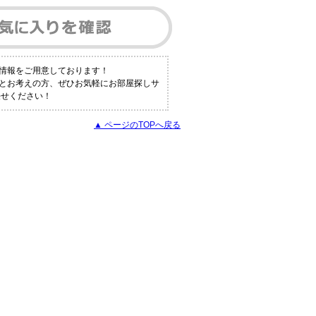
情報をご用意しております！
！とお考えの方、ぜひお気軽にお部屋探しサ
任せください！
▲ ページのTOPへ戻る