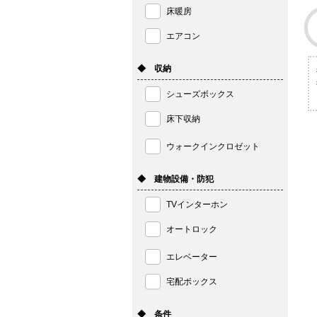
床暖房
エアコン
◆ 収納
シューズボックス
床下収納
ウォークインクロゼット
◆ 建物設備・防犯
TVインターホン
オートロック
エレベーター
宅配ボックス
◆ 条件