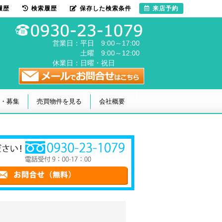
履歴
検索履歴
保存した検索条件
来店予約
営業日：
平日 9:00～17:00
土曜 9:00～12:00
休業日：
日曜・祝日
・募集
売買物件を見る
会社概要