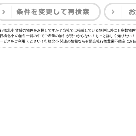
行橋北小 賃貸の物件をお探しですか？当社では掲載している物件以外にも多数物件
行橋北小 の物件一覧の中でご希望の物件が見つからない！もっと詳しく知りたい
ービスをご利用 ください！行橋北小 関連の情報なら有限会社行橋豊栄不動産にお