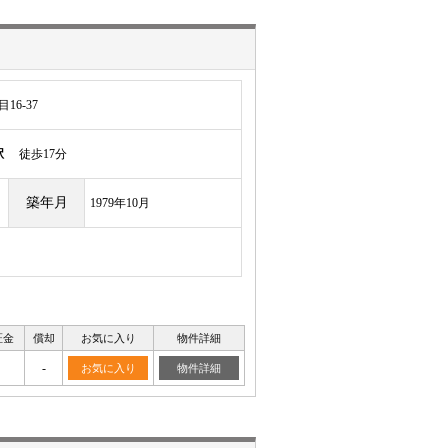
6-37
駅
徒歩17分
築年月
1979年10月
証金
償却
お気に入り
物件詳細
-
お気に入り
物件詳細