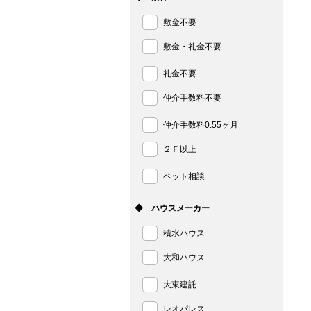
敷金不要
敷金・礼金不要
礼金不要
仲介手数料不要
仲介手数料0.55ヶ月
２Ｆ以上
ペット相談
◆ ハウスメーカー
積水ハウス
大和ハウス
大東建託
レオパレス