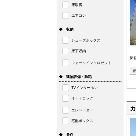
床暖房
エアコン
◆ 収納
シューズボックス
床下収納
閑
ウォークインクロゼット
◆ 建物設備・防犯
TVインターホン
オートロック
カ
エレベーター
宅配ボックス
◆ 条件