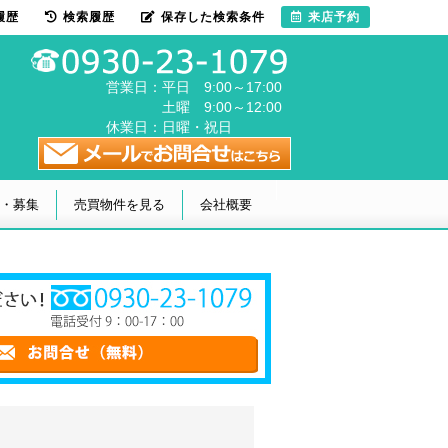
履歴
検索履歴
保存した検索条件
来店予約
営業日：
平日 9:00～17:00
土曜 9:00～12:00
休業日：
日曜・祝日
・募集
売買物件を見る
会社概要