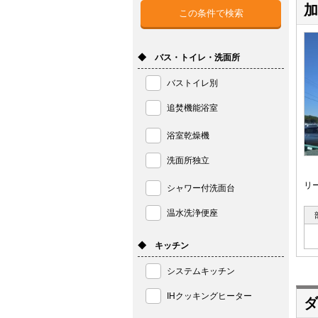
加
◆ バス・トイレ・洗面所
バストイレ別
追焚機能浴室
浴室乾燥機
洗面所独立
リ
シャワー付洗面台
温水洗浄便座
◆ キッチン
システムキッチン
IHクッキングヒーター
ダ