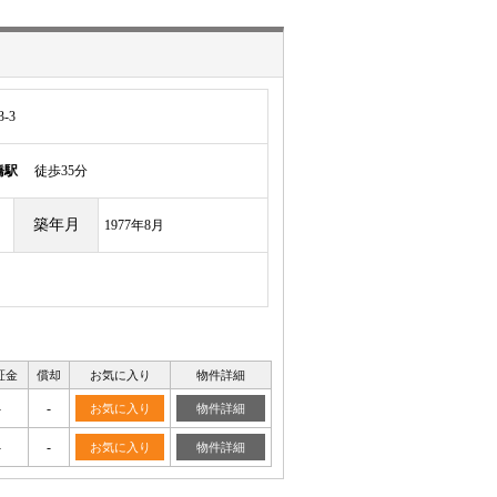
-3
橋駅
徒歩35分
築年月
1977年8月
証金
償却
お気に入り
物件詳細
-
-
お気に入り
物件詳細
-
-
お気に入り
物件詳細