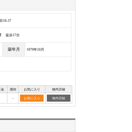
6-37
駅
徒歩17分
築年月
1979年10月
証金
償却
お気に入り
物件詳細
-
お気に入り
物件詳細