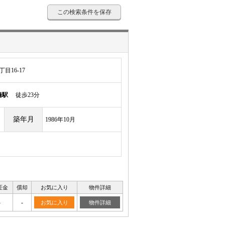
この検索条件を保存
目16-17
橋駅
徒歩23分
築年月
1986年10月
証金
償却
お気に入り
物件詳細
-
-
お気に入り
物件詳細