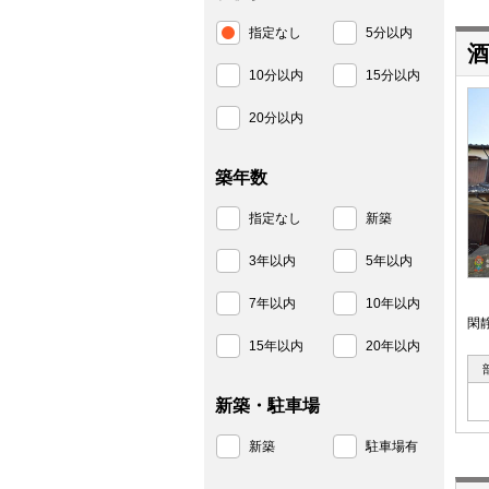
指定なし
5分以内
酒
10分以内
15分以内
20分以内
築年数
指定なし
新築
3年以内
5年以内
7年以内
10年以内
閑
15年以内
20年以内
新築・駐車場
新築
駐車場有