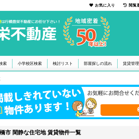
お気に入り
閲覧
検索
小学校区検索
検討リスト
部屋探しの流れ
賃貸管理
覧
橋市 閑静な住宅地 賃貸物件一覧