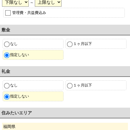
～
管理費・共益費込み
敷金
なし
１ヶ月以下
指定しない
礼金
なし
１ヶ月以下
指定しない
住みたいエリア
福岡県