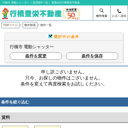
行橋市 電動シャッター ｜賃貸物件一覧｜ 有限会社行橋豊栄不動産
物件検索
お店へ連絡
TOPページ
>
物件検索
>
物件一覧
選択中の条件
行橋市 電動シャッター
条件を変更
条件を保存
申し訳ございません。
只今、お探しの物件はございません。
条件を変えて再度検索をお試しください。
条件を絞り込む
賃料