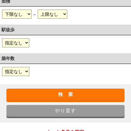
面積
～
駅徒歩
築年数