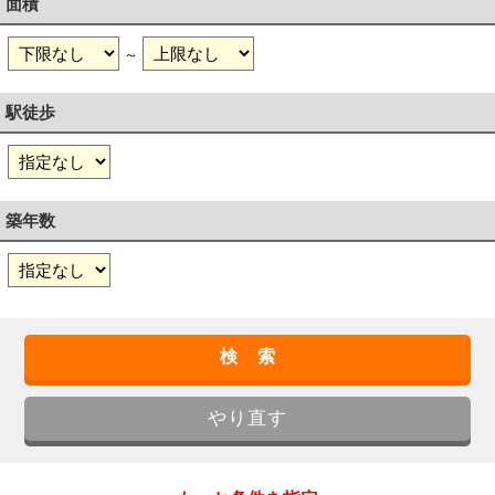
面積
～
駅徒歩
築年数