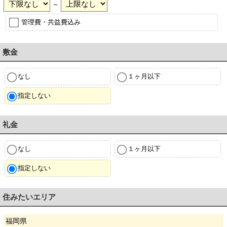
～
管理費・共益費込み
敷金
なし
１ヶ月以下
指定しない
礼金
なし
１ヶ月以下
指定しない
住みたいエリア
福岡県