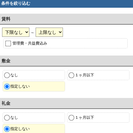
条件を絞り込む
賃料
～
管理費・共益費込み
敷金
なし
１ヶ月以下
指定しない
礼金
なし
１ヶ月以下
指定しない