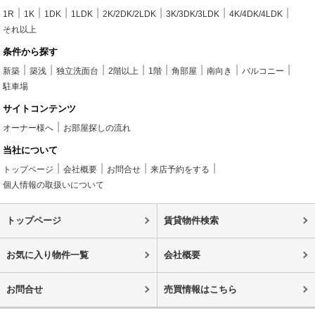
1R
1K
1DK
1LDK
2K/2DK/2LDK
3K/3DK/3LDK
4K/4DK/4LDK
それ以上
条件から探す
新築
築浅
独立洗面台
2階以上
1階
角部屋
南向き
バルコニー
駐車場
サイトコンテンツ
オーナー様へ
お部屋探しの流れ
当社について
トップページ
会社概要
お問合せ
来店予約をする
個人情報の取扱いについて
トップページ
賃貸物件検索
お気に入り物件一覧
会社概要
お問合せ
売買情報はこちら