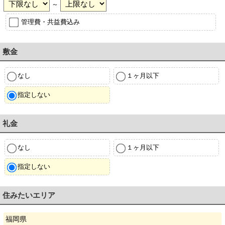
～
管理費・共益費込み
敷金
なし
１ヶ月以下
指定しない
礼金
なし
１ヶ月以下
指定しない
住みたいエリア
福岡県