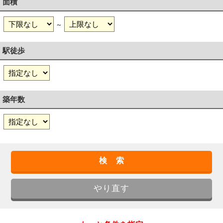
面積
～
駅徒歩
築年数